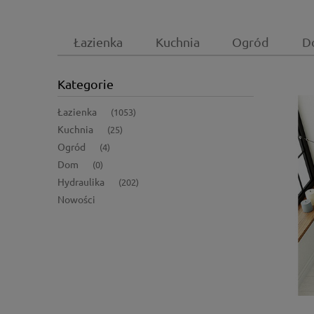
Łazienka
Kuchnia
Ogród
D
Kategorie
Łazienka
(1053)
Kuchnia
(25)
Ogród
(4)
Dom
(0)
Hydraulika
(202)
Nowości