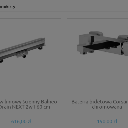
produkty
w liniowy ścienny Balneo
Bateria bidetowa Corsa
rain NEXT 2w1 60 cm
chromowana
dwustronny chrom
616,00 zł
190,00 zł