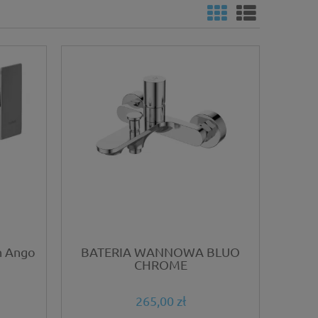
n Ango
BATERIA WANNOWA BLUO
CHROME
265,00 zł