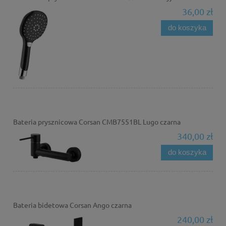
36,00 zł
do koszyka
Bateria prysznicowa Corsan CMB7551BL Lugo czarna
340,00 zł
do koszyka
Bateria bidetowa Corsan Ango czarna
240,00 zł