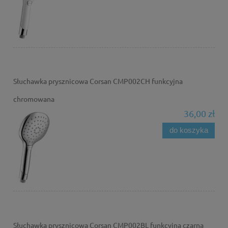
Słuchawka prysznicowa Corsan CMP002CH funkcyjna
chromowana
36,00 zł
do koszyka
Słuchawka prysznicowa Corsan CMP002BL funkcyjna czarna