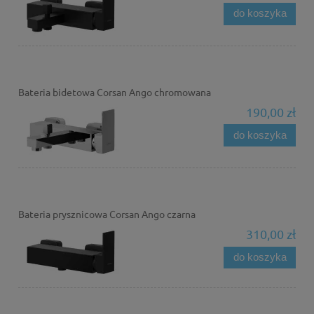
do koszyka
Bateria bidetowa Corsan Ango chromowana
190,00 zł
do koszyka
Bateria prysznicowa Corsan Ango czarna
310,00 zł
do koszyka