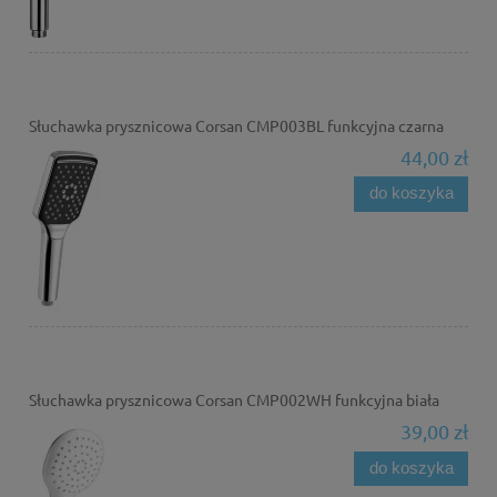
Słuchawka prysznicowa Corsan CMP003BL funkcyjna czarna
44,00 zł
do koszyka
Słuchawka prysznicowa Corsan CMP002WH funkcyjna biała
39,00 zł
do koszyka