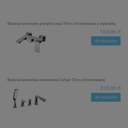
Bateria wannowo prysznicowa Trino chromowana z wylewką
560,00 zł
do koszyka
Bateria wannowa otworowa Corsan Trino chromowana
810,00 zł
do koszyka