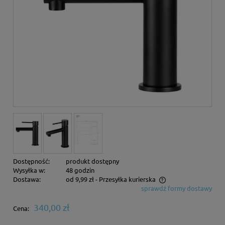
Dostępność:
produkt dostępny
Wysyłka w:
48 godzin
Dostawa:
od 9,99 zł
- Przesyłka kurierska
sprawdź formy dostawy
Cena nie zawiera ewentualnych kosztów płatności
340,00 zł
Cena: