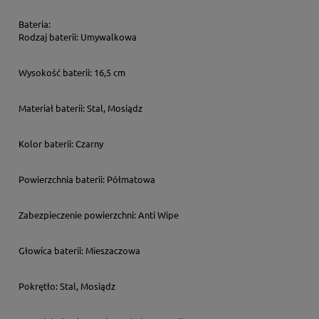
Bateria:
Rodzaj baterii:
Umywalkowa
Wysokość baterii:
16,5 cm
Materiał baterii:
Stal, Mosiądz
Kolor baterii:
Czarny
Powierzchnia baterii:
Półmatowa
Zabezpieczenie powierzchni:
Anti Wipe
Głowica baterii:
Mieszaczowa
Pokrętło:
Stal, Mosiądz