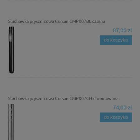
Słuchawka prysznicowa Corsan CMP007BL czarna
87,00 zł
do koszyka
Słuchawka prysznicowa Corsan CMP007CH chromowana
74,00 zł
do koszyka