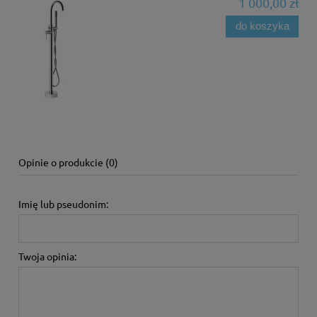
1 000,00 zł
do koszyka
Opinie o produkcie (0)
Imię lub pseudonim:
Twoja opinia: