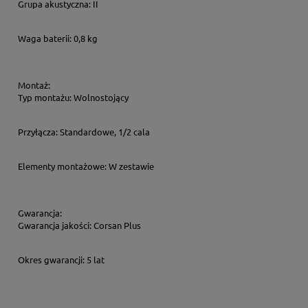
Grupa akustyczna:
II
Waga baterii:
0,8 kg
Montaż:
Typ montażu:
Wolnostojący
Przyłącza:
Standardowe, 1/2 cala
Elementy montażowe:
W zestawie
Gwarancja:
Gwarancja jakości:
Corsan Plus
Okres gwarancji:
5 lat