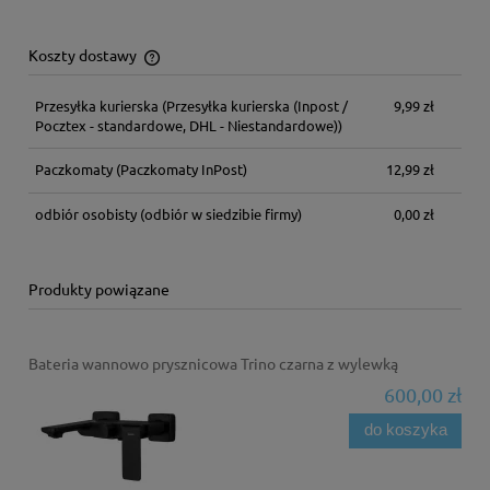
Koszty dostawy
Cena nie zawiera ewentualnych kosztów płatności
Przesyłka kurierska
(Przesyłka kurierska (Inpost /
9,99 zł
Pocztex - standardowe, DHL - Niestandardowe))
Paczkomaty
(Paczkomaty InPost)
12,99 zł
odbiór osobisty
(odbiór w siedzibie firmy)
0,00 zł
Produkty powiązane
Bateria wannowo prysznicowa Trino czarna z wylewką
600,00 zł
do koszyka