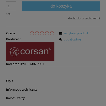
do koszyka
szt.
dodaj do przechowalni
Ocena:
zapytaj o produkt
Producent:
dodaj opinię
Kod produktu:
CMB7511BL
Opis
Informacje techniczne:
Kolor:
Czarny