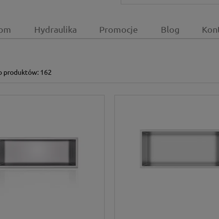
om
Hydraulika
Promocje
Blog
Kon
o produktów: 162