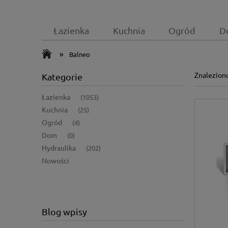
Łazienka
Kuchnia
Ogród
D
»
Balneo
Znalezion
Kategorie
Łazienka
(1053)
Kuchnia
(25)
Ogród
(4)
Dom
(0)
Hydraulika
(202)
Nowości
Blog wpisy