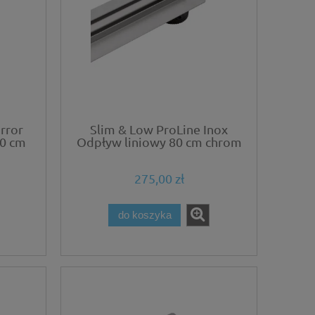
rror
Slim & Low ProLine Inox
60 cm
Odpływ liniowy 80 cm chrom
275,00 zł
do koszyka