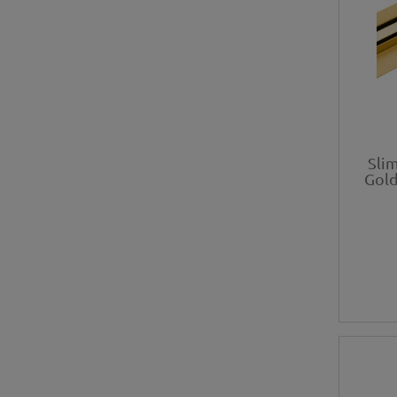
Sli
Gold