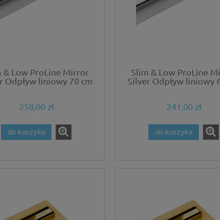
m & Low ProLine Mirror
Slim & Low ProLine Mi
er Odpływ liniowy 70 cm
Silver Odpływ liniowy 
chrom lustrzany
chrom lustrzany
258,00 zł
241,00 zł
do koszyka
do koszyka