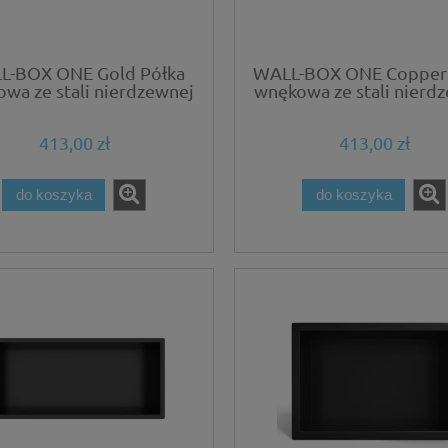
L-BOX ONE Gold Półka
WALL-BOX ONE Copper 
wa ze stali nierdzewnej
wnękowa ze stali nierd
złota 30x20x10 cm
miedziana 30x20x10
413,00 zł
413,00 zł
do koszyka
do koszyka