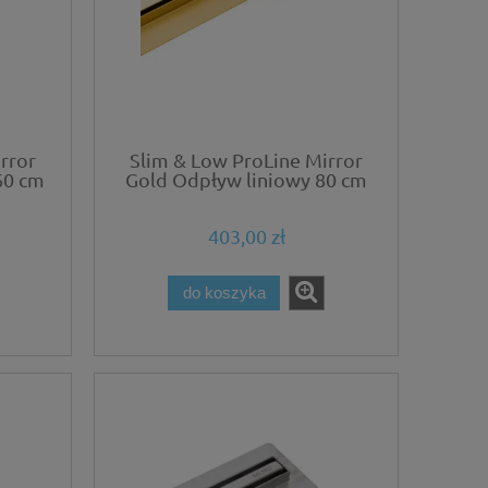
rror
Slim & Low ProLine Mirror
60 cm
Gold Odpływ liniowy 80 cm
złoty lustrzany
403,00 zł
do koszyka