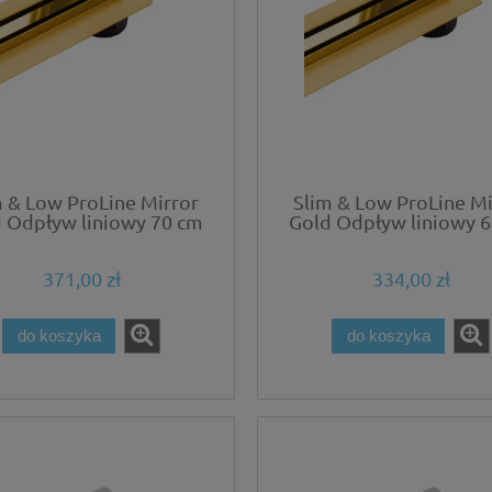
m & Low ProLine Mirror
Slim & Low ProLine Mi
 Odpływ liniowy 70 cm
Gold Odpływ liniowy 
złoty lustrzany
złoty lustrzany
371,00 zł
334,00 zł
do koszyka
do koszyka