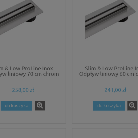
im & Low ProLine Inox
Slim & Low ProLine I
yw liniowy 70 cm chrom
Odpływ liniowy 60 cm 
258,00 zł
241,00 zł
do koszyka
do koszyka