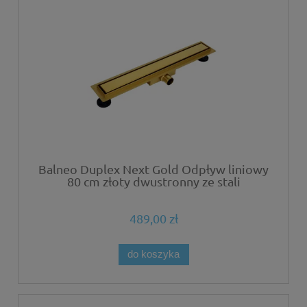
Balneo Duplex Next Gold Odpływ liniowy
80 cm złoty dwustronny ze stali
nierdzewnej szczotkowanej z niskim
syfonem i głębokim osadnikiem
489,00 zł
do koszyka