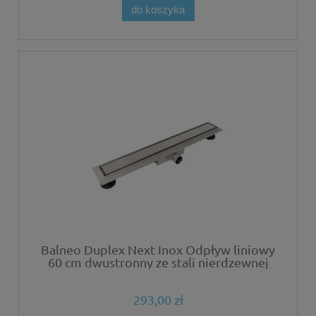
do koszyka
Balneo Duplex Next Inox Odpływ liniowy
60 cm dwustronny ze stali nierdzewnej
szczotkowanej z niskim syfonem i
głębokim osadnikiem
293,00 zł