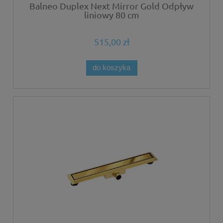
Balneo Duplex Next Mirror Gold Odpływ
liniowy 80 cm
515,00 zł
do koszyka