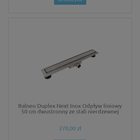
Balneo Duplex Next Inox Odpływ liniowy
50 cm dwustronny ze stali nierdzewnej
szczotkowanej z niskim syfonem i
głębokim osadnikiem
270,00 zł