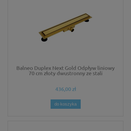
Balneo Duplex Next Gold Odpływ liniowy
70 cm złoty dwustronny ze stali
nierdzewnej szczotkowanej z niskim
syfonem i głębokim osadnikiem
436,00 zł
do koszyka