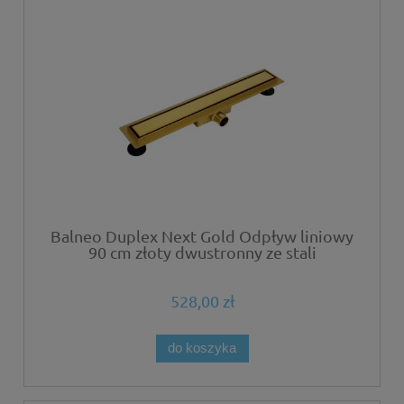
Balneo Duplex Next Gold Odpływ liniowy
90 cm złoty dwustronny ze stali
nierdzewnej szczotkowanej z niskim
syfonem i głębokim osadnikiem
528,00 zł
do koszyka