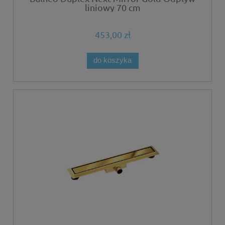
liniowy 70 cm
453,00 zł
do koszyka