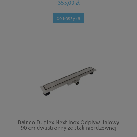
355,00 zł
do koszyka
Balneo Duplex Next Inox Odpływ liniowy
90 cm dwustronny ze stali nierdzewnej
szczotkowanej z niskim syfonem i