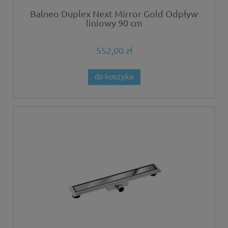
Balneo Duplex Next Mirror Gold Odpływ
liniowy 90 cm
552,00 zł
do koszyka