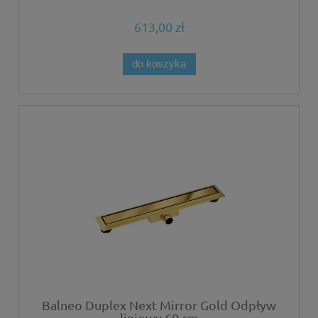
613,00 zł
do koszyka
Balneo Duplex Next Mirror Gold Odpływ
liniowy 60 cm