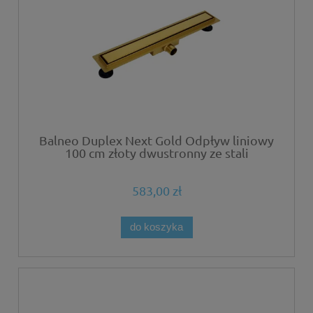
Balneo Duplex Next Gold Odpływ liniowy
100 cm złoty dwustronny ze stali
nierdzewnej szczotkowanej z niskim
syfonem i głębokim osadnikiem
583,00 zł
do koszyka