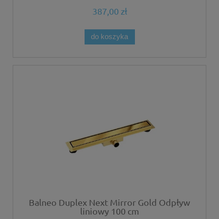
głębokim osadnikiem
387,00 zł
do koszyka
Balneo Duplex Next Mirror Gold Odpływ
liniowy 100 cm