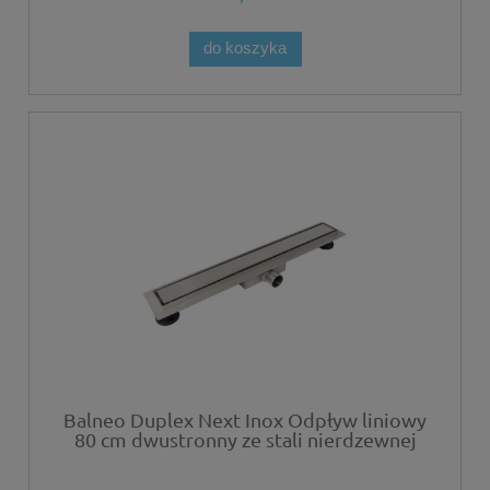
do koszyka
Balneo Duplex Next Inox Odpływ liniowy
80 cm dwustronny ze stali nierdzewnej
szczotkowanej z niskim syfonem i
głębokim osadnikiem