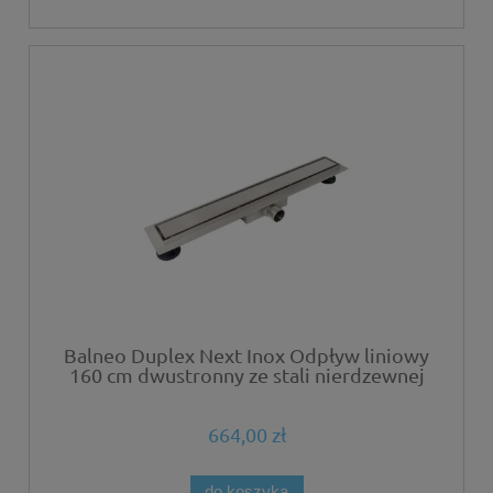
Balneo Duplex Next Inox Odpływ liniowy
160 cm dwustronny ze stali nierdzewnej
szczotkowanej z niskim syfonem i
głębokim osadnikiem
664,00 zł
do koszyka