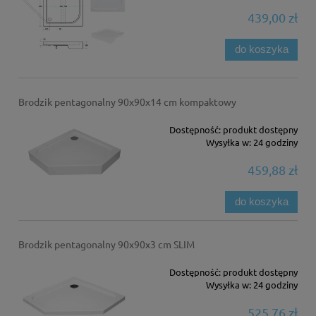
439,00 zł
do koszyka
Brodzik pentagonalny 90x90x14 cm kompaktowy
Dostępność:
produkt dostępny
Wysyłka w:
24 godziny
459,88 zł
do koszyka
Brodzik pentagonalny 90x90x3 cm SLIM
Dostępność:
produkt dostępny
Wysyłka w:
24 godziny
525,76 zł