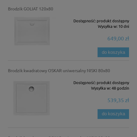
Brodzik GOLIAT 120x80
Dostępność:
produkt dostępny
Wysyłka w:
10 dni
649,00 zł
do koszyka
Brodzik kwadratowy OSKAR uniwersalny NISKI 80x80
Dostępność:
produkt dostępny
Wysyłka w:
48 godzin
539,35 zł
do koszyka