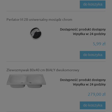
do koszyka
Perlator M 28 uniwersalny mosiądz chrom
Dostępność:
produkt dostępny
Wysyłka w:
24 godziny
5,99 zł
do koszyka
Zlewozmywak 80x40 cm BIAŁY dwukomorowy
Dostępność:
produkt dostępny
Wysyłka w:
24 godziny
279,00 zł
do koszyka