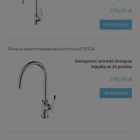
259,59 zł
do koszyka
Bateria zlewozmywakowa kuchenna ESPIGA
Dostępność:
produkt dostępny
Wysyłka w:
24 godziny
238,50 zł
do koszyka