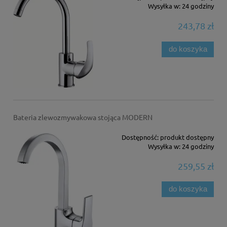
Wysyłka w:
24 godziny
243,78 zł
do koszyka
Bateria zlewozmywakowa stojąca MODERN
Dostępność:
produkt dostępny
Wysyłka w:
24 godziny
259,55 zł
do koszyka