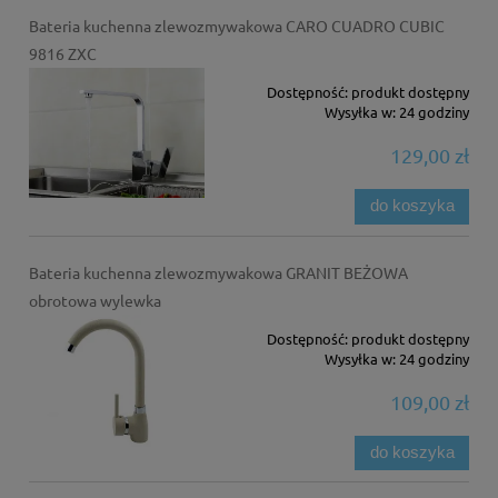
Bateria kuchenna zlewozmywakowa CARO CUADRO CUBIC
9816 ZXC
Dostępność:
produkt dostępny
Wysyłka w:
24 godziny
129,00 zł
do koszyka
Bateria kuchenna zlewozmywakowa GRANIT BEŻOWA
obrotowa wylewka
Dostępność:
produkt dostępny
Wysyłka w:
24 godziny
109,00 zł
do koszyka