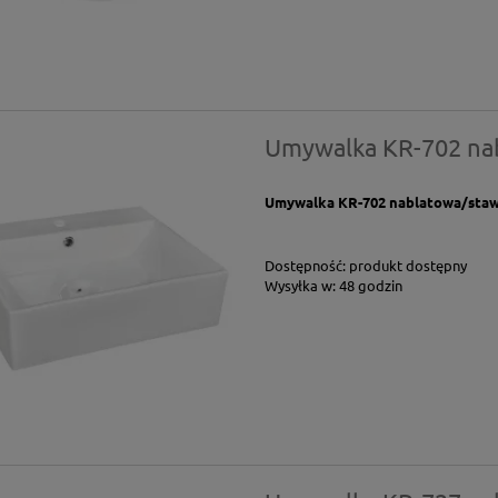
Umywalka KR-702 na
Umywalka KR-702 nablatowa/stawi
Dostępność:
produkt dostępny
Wysyłka w:
48 godzin