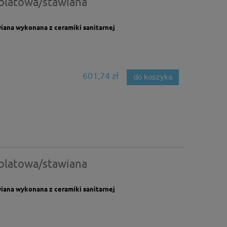
blatowa/stawiana
ana wykonana z ceramiki sanitarnej
601,74 zł
do koszyka
blatowa/stawiana
ana wykonana z ceramiki sanitarnej