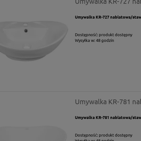
Umywalka KR-727 na
Umywalka KR-727 nablatowa/stawi
Dostępność:
produkt dostępny
Wysyłka w:
48 godzin
Umywalka KR-781 na
Umywalka KR-781 nablatowa/stawi
Dostępność:
produkt dostępny
Wysyłka w:
48 godzin