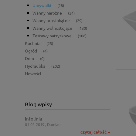
Umywalki
(28)
Wanny narożne
(24)
Wanny prostokątne
(29)
Wanny wolnostojące
(130)
Zestawy natryskowe
(106)
Kuchnia
(25)
Ogród
(4)
Dom
(0)
Hydraulika
(202)
Nowości
Blog wpisy
Infolinia
01-02-2019 , Damian
czytaj całość »