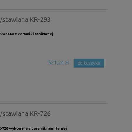
/stawiana KR-293
onana z ceramiki sanitarnej
521,24 zł
do koszyka
/stawiana KR-726
726 wykonana z ceramiki sanitarnej